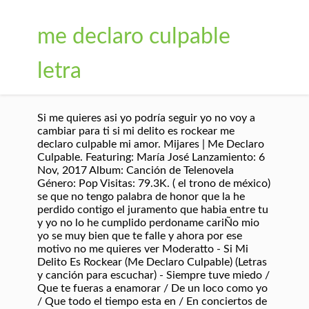
me declaro culpable
letra
Si me quieres asi yo podría seguir yo no voy a
cambiar para ti si mi delito es rockear me
declaro culpable mi amor. Mijares | Me Declaro
Culpable. Featuring: María José Lanzamiento: 6
Nov, 2017 Album: Canción de Telenovela
Género: Pop Visitas: 79.3K. ( el trono de méxico)
se que no tengo palabra de honor que la he
perdido contigo el juramento que habia entre tu
y yo no lo he cumplido perdoname cariÑo mio
yo se muy bien que te falle y ahora por ese
motivo no me quieres ver Moderatto - Si Mi
Delito Es Rockear (Me Declaro Culpable) (Letras
y canción para escuchar) - Siempre tuve miedo /
Que te fueras a enamorar / De un loco como yo
/ Que todo el tiempo esta en / En conciertos de