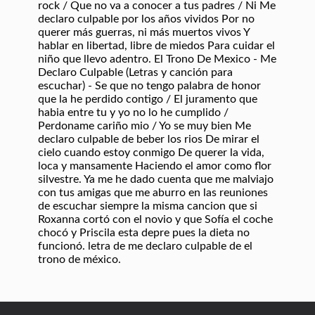
rock / Que no va a conocer a tus padres / Ni Me
declaro culpable por los años vividos Por no
querer más guerras, ni más muertos vivos Y
hablar en libertad, libre de miedos Para cuidar el
niño que llevo adentro. El Trono De Mexico - Me
Declaro Culpable (Letras y canción para
escuchar) - Se que no tengo palabra de honor
que la he perdido contigo / El juramento que
habia entre tu y yo no lo he cumplido /
Perdoname cariño mio / Yo se muy bien Me
declaro culpable de beber los rios De mirar el
cielo cuando estoy conmigo De querer la vida,
loca y mansamente Haciendo el amor como flor
silvestre. Ya me he dado cuenta que me malviajo
con tus amigas que me aburro en las reuniones
de escuchar siempre la misma cancion que si
Roxanna cortó con el novio y que Sofía el coche
chocó y Priscila esta depre pues la dieta no
funcionó. letra de me declaro culpable de el
trono de méxico.