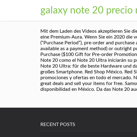
galaxy note 20 precio
Mit dem Laden des Videos akzeptieren Sie die
eine Premium-Aura. Wenn Sie ein 2020 die v
(“Purchase Period”), pre-order and purchase
available as a payment method) or outright pu
Purchase ($100 Gift for Pre-order Promotion 
Note 20 como el Note 20 Ultra iniciarán su p
Note 20 Ultra: für die beste Hardware und da
großes Smartphone. Red Shop México. Red Sho
promociones y ofertas en todo el mercado. 
great deals and sell your items for free. Sa
disponibilidad en México. Da das Note 20 auch
RECENT POSTS