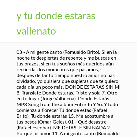
y tu donde estaras
vallenato
03 - A mi gente canto (Romualdo Brito). Si en la
noche te despiertas de repente y me buscas en
tus brazos, si en tus sueños más queridos aún
recuerdas los momentos que pasamos, si
después de tanto tiempo nuestro amor no has
olvidado, yo quisiera que supieras que te quiero
cada día un poco más. DONDE ESTARAS SIN MI
8. Translate Donde estaras. Triste y sola 7. Otro
en tu lugar (Jorge Valbuena). Donde Estarás
MP3 Song from the album Entre Tu Y Yo. Y todo
comienza a florecer Tú dónde estás (Rafael
Brito). Tu donde estarás 15. Me acostumbre a
tus besos (Omar Geles). 01 - Qué desastre
(Rafael Escobar). ME DEJASTE SIN NADA 2.
Porque mi amor 11. A mi gente canto (Romualdo