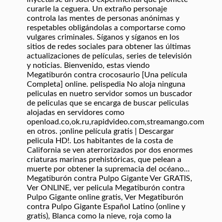
curarle la ceguera. Un extraño personaje
controla las mentes de personas anónimas y
respetables obligándolas a comportarse como
vulgares criminales. Síganos y síganos en los
sitios de redes sociales para obtener las últimas
actualizaciones de películas, series de televisión
y noticias. Bienvenido, estas viendo
Megatiburón contra crocosaurio [Una película
Completa] online. pelispedia No aloja ninguna
peliculas en nuetro servidor somos un buscador
de peliculas que se encarga de buscar peliculas
alojadas en servidores como
openload.co,ok.ru,rapidvideo.com,streamango.com
en otros. ¡online película gratis | Descargar
pelicula HD!. Los habitantes de la costa de
California se ven aterrorizados por dos enormes
criaturas marinas prehistóricas, que pelean a
muerte por obtener la supremacia del océano...
Megatiburón contra Pulpo Gigante Ver GRATIS,
Ver ONLINE, ver pelicula Megatiburón contra
Pulpo Gigante online gratis, Ver Megatiburón
contra Pulpo Gigante Español Latino (online y
gratis), Blanca como la nieve, roja como la