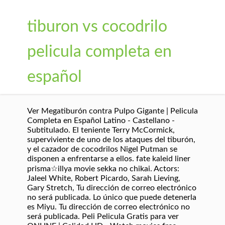
tiburon vs cocodrilo
pelicula completa en
español
Ver Megatiburón contra Pulpo Gigante | Pelicula
Completa en Español Latino - Castellano -
Subtitulado. El teniente Terry McCormick,
superviviente de uno de los ataques del tiburón,
y el cazador de cocodrilos Nigel Putman se
disponen a enfrentarse a ellos. fate kaleid liner
prisma☆illya movie sekka no chikai. Actors:
Jaleel White, Robert Picardo, Sarah Lieving,
Gary Stretch, Tu dirección de correo electrónico
no será publicada. Lo único que puede detenerla
es Miyu. Tu dirección de correo electrónico no
será publicada. Peli Pelicula Gratis para ver