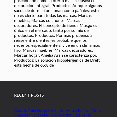
RECENT POSTS
Gonzalo Plata Equipos Actuales
,
Mascarilla Para Gases
Y Vapores
,
Sabes Que Te Amo Carta
,
Esca Santo