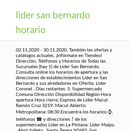
lider san bernardo
horario
02.11.2020 - 30.11.2020. También las ofertas y
catálogos actuales. ¡Infórmate en Tiendeo!
Dirección, Teléfonos y Horarios de Todas las
Sucursales (hay 1) de Lider San Bernardo.
Consulta online los horarios de apertura y las
direcciones de establecimientos Lider en San
Bernardo y sus alrededores en Ofertia. Lider
Coronel . Días restantes: 5. Supermercado
Comuna Dirección Disponibilidad Región Hora
apertura Hora cierre; Express de Lider Macul:
Ramón Cruz 3219, Macul: Abierto:
Metropolitana: 08:30 Encuentra los horarios ⌚,
teléfonos ☎ y direcciones ⤴ de los
supermercados Lider en La Pintana. Lider Maipu
. Abrir folleto . Santa Teresa N°683, San