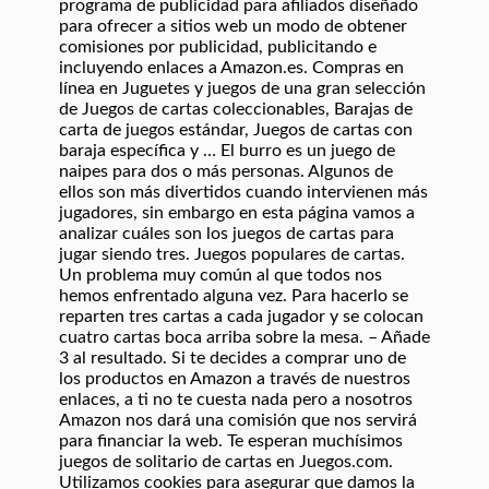
programa de publicidad para afiliados diseñado
para ofrecer a sitios web un modo de obtener
comisiones por publicidad, publicitando e
incluyendo enlaces a Amazon.es. Compras en
línea en Juguetes y juegos de una gran selección
de Juegos de cartas coleccionables, Barajas de
carta de juegos estándar, Juegos de cartas con
baraja específica y … El burro es un juego de
naipes para dos o más personas. Algunos de
ellos son más divertidos cuando intervienen más
jugadores, sin embargo en esta página vamos a
analizar cuáles son los juegos de cartas para
jugar siendo tres. Juegos populares de cartas.
Un problema muy común al que todos nos
hemos enfrentado alguna vez. Para hacerlo se
reparten tres cartas a cada jugador y se colocan
cuatro cartas boca arriba sobre la mesa. – Añade
3 al resultado. Si te decides a comprar uno de
los productos en Amazon a través de nuestros
enlaces, a ti no te cuesta nada pero a nosotros
Amazon nos dará una comisión que nos servirá
para financiar la web. Te esperan muchísimos
juegos de solitario de cartas en Juegos.com.
Utilizamos cookies para asegurar que damos la