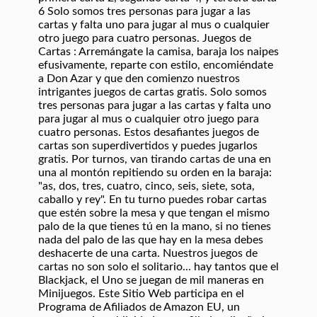
6 Solo somos tres personas para jugar a las
cartas y falta uno para jugar al mus o cualquier
otro juego para cuatro personas. Juegos de
Cartas : Arremángate la camisa, baraja los naipes
efusivamente, reparte con estilo, encomiéndate
a Don Azar y que den comienzo nuestros
intrigantes juegos de cartas gratis. Solo somos
tres personas para jugar a las cartas y falta uno
para jugar al mus o cualquier otro juego para
cuatro personas. Estos desafiantes juegos de
cartas son superdivertidos y puedes jugarlos
gratis. Por turnos, van tirando cartas de una en
una al montón repitiendo su orden en la baraja:
"as, dos, tres, cuatro, cinco, seis, siete, sota,
caballo y rey". En tu turno puedes robar cartas
que estén sobre la mesa y que tengan el mismo
palo de la que tienes tú en la mano, si no tienes
nada del palo de las que hay en la mesa debes
deshacerte de una carta. Nuestros juegos de
cartas no son solo el solitario... hay tantos que el
Blackjack, el Uno se juegan de mil maneras en
Minijuegos. Este Sitio Web participa en el
Programa de Afiliados de Amazon EU, un