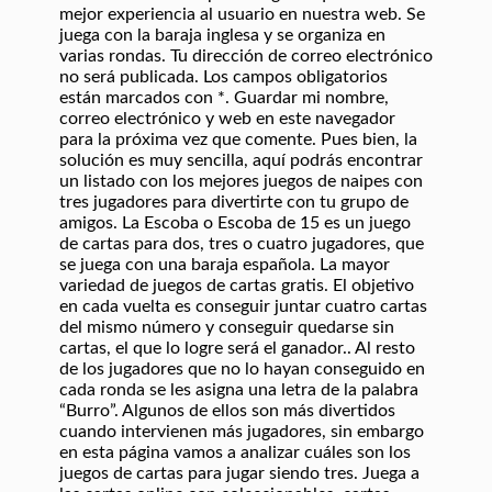
mejor experiencia al usuario en nuestra web. Se
juega con la baraja inglesa y se organiza en
varias rondas. Tu dirección de correo electrónico
no será publicada. Los campos obligatorios
están marcados con *. Guardar mi nombre,
correo electrónico y web en este navegador
para la próxima vez que comente. Pues bien, la
solución es muy sencilla, aquí podrás encontrar
un listado con los mejores juegos de naipes con
tres jugadores para divertirte con tu grupo de
amigos. La Escoba o Escoba de 15 es un juego
de cartas para dos, tres o cuatro jugadores, que
se juega con una baraja española. La mayor
variedad de juegos de cartas gratis. El objetivo
en cada vuelta es conseguir juntar cuatro cartas
del mismo número y conseguir quedarse sin
cartas, el que lo logre será el ganador.. Al resto
de los jugadores que no lo hayan conseguido en
cada ronda se les asigna una letra de la palabra
“Burro”. Algunos de ellos son más divertidos
cuando intervienen más jugadores, sin embargo
en esta página vamos a analizar cuáles son los
juegos de cartas para jugar siendo tres. Juega a