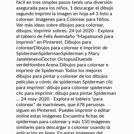
fácil en tres simples pasos tenés una diversión
asegurada para los niños, 1 descargar el dibujo
segundo imprimí la imagen en hoja a4 3 listo a
colorear. Imágenes para Colorear para Niños.
Ver más ideas sobre dibujos para colorear,
dibujos, imprimir sobres. 24-jul-2020 - Explora
el tablero de Felix Avendaño "Mapamundi para
imprimir" en Pinterest. Dibujos para
colorearDibujos para colorear e imprimir de
SpidermanSpidermanSpiderman y Mary
JaneVenenoDoctor OctopusDuende
verdeHombre Arena Dibujos para colorear e
imprimir de Spiderman Todos los mejores
dibujos para pintar y colorear de los dibujos
películas y cómic de spiderman Spiderman clic
para imprimir: dibujo para colorear spiderman
clic para imprimir: dibujo para pintar Spiderman
… 24-may-2020 - Explora el tablero "para
colorear" de marinieves, que 678 personas
siguen en Pinterest. Puedes imprimir o editar
online estas imágenes Encuentra fichas de
spiderman para colorear y más 150 imágenes
similares para descargar o colorear usando la
aplicación en línea. En estas imágenes del