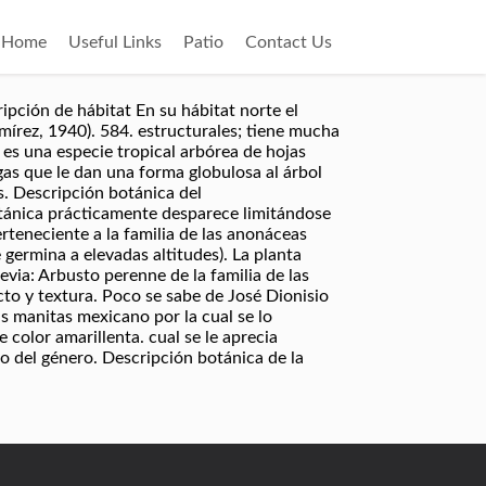
Home
Useful Links
Patio
Contact Us
ción de hábitat En su hábitat norte el
mírez, 1940). 584. estructurales; tiene mucha
 es una especie tropical arbórea de hojas
gas que le dan una forma globulosa al árbol
as. Descripción botánica del
tánica prácticamente desparece limitándose
rteneciente a la familia de las anonáceas
 germina a elevadas altitudes). La planta
evia: Arbusto perenne de la familia de las
to y textura. Poco se sabe de José Dionisio
s manitas mexicano por la cual se lo
 color amarillenta. cual se le aprecia
o del género. Descripción botánica de la