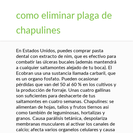
como eliminar plaga de
chapulines
En Estados Unidos, puedes comprar pasta
dental con extracto de nim, que es efectivo para
combatir las úlceras bucales (además mantendrá
a cualquier saltamontes alejado de tu boca). El
Ecobran usa una sustancia llamada carbaril, que
es un organo fosfato. Pueden ocasionar
pérdidas que van del 50 al 60 % en los cultivos y
la producción de forraje. Unas cuatro gallinas
son suficientes para deshacerte de tus
saltamontes en cuatro semanas. Chapulines: se
alimentan de hojas, tallos y frutos tiernos así
como también de leguminosas, hortalizas y
granos. Causa parálisis tetánica, despolariza
membranas musculares al activar los canales de
calcio; afecta varios organelos celulares y causa