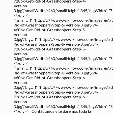
728px-Get-Rid-of-Grasshoppers-Step-4-
Version-
3.jpg","smallWidth":460,"smallHeight":345,"bigWidth":"728
<\/div>"},
{"smallUrl":"https:\/\/www.wikihow.com\/images_en\/
Rid-of-Grasshoppers-Step-5-Version-3.jpg\/v4-
460px-Get-Rid-of-Grasshoppers-Step-5-
Version-
3.jpg","bigUrl":"https:\/\/www.wikihow.com\/images\/
Rid-of-Grasshoppers-Step-5-Version-3.jpg\/v4-
728px-Get-Rid-of-Grasshoppers-Step-5-
Version-
3.jpg","smallWidth":460,"smallHeight":345,"bigWidth":"728
<\/div>"},
{"smallUrl":"https:\/\/www.wikihow.com\/images_en\/
Rid-of-Grasshoppers-Step-6-Version-3.jpg\/v4-
460px-Get-Rid-of-Grasshoppers-Step-6-
Version-
3.jpg","bigUrl":"https:\/\/www.wikihow.com\/images\/
Rid-of-Grasshoppers-Step-6-Version-3.jpg\/v4-
728px-Get-Rid-of-Grasshoppers-Step-6-
Version-
3.jpg","smallWidth":460,"smallHeight":345,"bigWidth":"728
<\/div>"}. Contáctanos y te daremos toda la