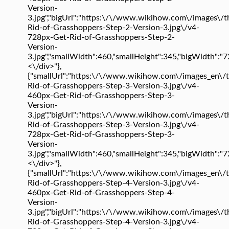
Version-
3.jpg","bigUrl":"https:\/\/www.wikihow.com\/images\/
Rid-of-Grasshoppers-Step-2-Version-3.jpg\/v4-
728px-Get-Rid-of-Grasshoppers-Step-2-
Version-
3.jpg","smallWidth":460,"smallHeight":345,"bigWidth":"728
<\/div>"},
{"smallUrl":"https:\/\/www.wikihow.com\/images_en\
Rid-of-Grasshoppers-Step-3-Version-3.jpg\/v4-
460px-Get-Rid-of-Grasshoppers-Step-3-
Version-
3.jpg","bigUrl":"https:\/\/www.wikihow.com\/images\/
Rid-of-Grasshoppers-Step-3-Version-3.jpg\/v4-
728px-Get-Rid-of-Grasshoppers-Step-3-
Version-
3.jpg","smallWidth":460,"smallHeight":345,"bigWidth":"728
<\/div>"},
{"smallUrl":"https:\/\/www.wikihow.com\/images_en\
Rid-of-Grasshoppers-Step-4-Version-3.jpg\/v4-
460px-Get-Rid-of-Grasshoppers-Step-4-
Version-
3.jpg","bigUrl":"https:\/\/www.wikihow.com\/images\/
Rid-of-Grasshoppers-Step-4-Version-3.jpg\/v4-