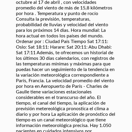
octubre al 17 de abril , con velocidades
promedio del viento de más de 15,8 kilómetros
por hora . Temperatura y punto de rocío
Consulta la previsión, temperaturas,
probabilidad de lluvias y velocidad del viento
para los próximos 14 dias. Hora mundial: La
hora actual en todos los países del mundo.
Ordenar por : Ciudad País Tiempo Sat 17:11:
Oslo: Sat 18:11: Harare: Sat 20:11: Abu Dhabi:
Sat 17:11 Además, te ofrecemos un historial de
los últimos 30 días calendarios, con registros de
las temperaturas mínimas y máximas para que
puedas hacer un seguimiento de la tendencia en
la variación meteorológica correspondiente a
París, Francia. La velocidad promedio del viento
por hora en Aeropuerto de París - Charles de
Gaulle tiene variaciones estacionales
considerables en el transcurso del año. El
tiempo, el canal del tiempo, la aplicación de
previsión metereológica pronostica el clima a
diario y por hora La aplicación de pronóstico del
tiempo es un canal meteorológico que tiene
información meteorológica precisa. Hay 1.050
pacientes en cuidados intensivos por