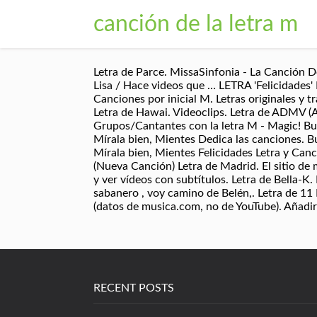
canción de la letra m
Letra de Parce. MissaSinfonia - La Canción De
Lisa / Hace videos que … LETRA 'Felicidades' F
Canciones por inicial M. Letras originales y t
Letra de Hawai. Videoclips. Letra de ADMV (A
Grupos/Cantantes con la letra M - Magic! Bu
Mírala bien, Mientes Dedica las canciones. B
Mírala bien, Mientes Felicidades Letra y Ca
(Nueva Canción) Letra de Madrid. El sitio de 
y ver vídeos con subtítulos. Letra de Bella-K
sabanero , voy camino de Belén,. Letra de 11
(datos de musica.com, no de YouTube). Añadir 
RECENT POSTS