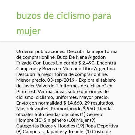
buzos de ciclismo para
mujer
Ordenar publicaciones. Descubrí la mejor forma
de comprar online. Buzo De Nena Algodón
Frizado Con Luces Unicornio $ 2.490. Encontrá
Camperas y Buzos en Mercado Libre Argentina.
Descubrí la mejor forma de comprar online.
Menor precio. 03-sep-2019 - Explora el tablero
de Javier Valverde "Uniformes de ciclismo" en
Pinterest. Ver más ideas sobre uniformes de
ciclismo, ciclismo, uniformes. Mayor precio.
Envío con normalidad $ 14.668. 29 resultados.
Más relevantes. Promocionado $ 950. Tiendas
oficiales Solo tiendas oficiales (1) Género
Hombre (10) Sin género (10) Mujer (9)
Categorías Buzos y Hoodies (19) Ropa Deportiva
(9) Camperas, Tapados y Trenchs (1) Costo de