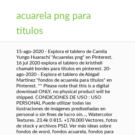
acuarela png para
titulos
15-ago-2020 - Explora el tablero de Camila
Yungo Huarachi "Acuarelas png" en Pinterest.
16 jul 2020 explora el tablero de kristhell
chamalé bordes para títulos en pinterest. 20-
ago-2020 - Explora el tablero de Abigail
Martinez "fondos de acuarela para títulos" en
Pinterest. ** Please note that this is a digital
download ONLY, no physical product will be
shipped. CONDICIONES DE USO : USO
PERSONAL Puede utilizar todas las
ilustraciones de imágenes prediseñadas en
personal o sin fines de lucro sin…, Watercolor
Textures. 23.4k 0 815. +178.000 Vectores, fotos
de stock y archivos PSD. Ver más ideas sobre
fondos de word, fondos acuarela, fondos para