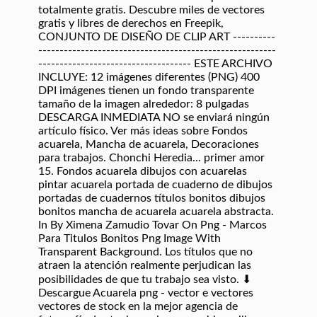
totalmente gratis. Descubre miles de vectores
gratis y libres de derechos en Freepik,
CONJUNTO DE DISEÑO DE CLIP ART ----------
--------------------------------------------------------
------------------------------------ ESTE ARCHIVO
INCLUYE: 12 imágenes diferentes (PNG) 400
DPI imágenes tienen un fondo transparente
tamaño de la imagen alrededor: 8 pulgadas
DESCARGA INMEDIATA NO se enviará ningún
artículo físico. Ver más ideas sobre Fondos
acuarela, Mancha de acuarela, Decoraciones
para trabajos. Chonchi Heredia... primer amor
15. Fondos acuarela dibujos con acuarelas
pintar acuarela portada de cuaderno de dibujos
portadas de cuadernos títulos bonitos dibujos
bonitos mancha de acuarela acuarela abstracta.
In By Ximena Zamudio Tovar On Png - Marcos
Para Titulos Bonitos Png Image With
Transparent Background. Los títulos que no
atraen la atención realmente perjudican las
posibilidades de que tu trabajo sea visto. ⬇
Descargue Acuarela png - vector e vectores
vectores de stock en la mejor agencia de