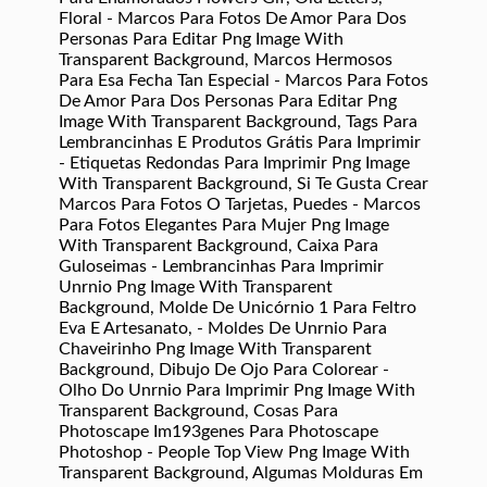
Floral - Marcos Para Fotos De Amor Para Dos
Personas Para Editar Png Image With
Transparent Background, Marcos Hermosos
Para Esa Fecha Tan Especial - Marcos Para Fotos
De Amor Para Dos Personas Para Editar Png
Image With Transparent Background, Tags Para
Lembrancinhas E Produtos Grátis Para Imprimir
- Etiquetas Redondas Para Imprimir Png Image
With Transparent Background, Si Te Gusta Crear
Marcos Para Fotos O Tarjetas, Puedes - Marcos
Para Fotos Elegantes Para Mujer Png Image
With Transparent Background, Caixa Para
Guloseimas - Lembrancinhas Para Imprimir
Unrnio Png Image With Transparent
Background, Molde De Unicórnio 1 Para Feltro
Eva E Artesanato, - Moldes De Unrnio Para
Chaveirinho Png Image With Transparent
Background, Dibujo De Ojo Para Colorear -
Olho Do Unrnio Para Imprimir Png Image With
Transparent Background, Cosas Para
Photoscape Im193genes Para Photoscape
Photoshop - People Top View Png Image With
Transparent Background, Algumas Molduras Em