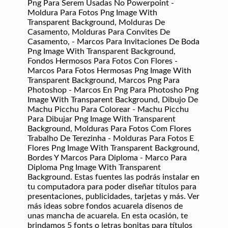
Png Para Serem Usadas No Powerpoint -
Moldura Para Fotos Png Image With
Transparent Background, Molduras De
Casamento, Molduras Para Convites De
Casamento, - Marcos Para Invitaciones De Boda
Png Image With Transparent Background,
Fondos Hermosos Para Fotos Con Flores -
Marcos Para Fotos Hermosas Png Image With
Transparent Background, Marcos Png Para
Photoshop - Marcos En Png Para Photosho Png
Image With Transparent Background, Dibujo De
Machu Picchu Para Colorear - Machu Picchu
Para Dibujar Png Image With Transparent
Background, Molduras Para Fotos Com Flores
Trabalho De Terezinha - Molduras Para Fotos E
Flores Png Image With Transparent Background,
Bordes Y Marcos Para Diploma - Marco Para
Diploma Png Image With Transparent
Background. Estas fuentes las podrás instalar en
tu computadora para poder diseñar títulos para
presentaciones, publicidades, tarjetas y más. Ver
más ideas sobre fondos acuarela disenos de
unas mancha de acuarela. En esta ocasión, te
brindamos 5 fonts o letras bonitas para títulos